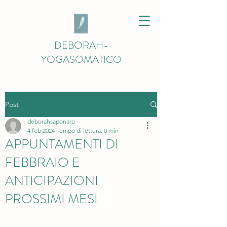
DEBORAH-
YOGASOMATICO
Post
deborahsaponaro
4 feb 2024
Tempo di lettura: 0 min
APPUNTAMENTI DI
FEBBRAIO E
ANTICIPAZIONI
PROSSIMI MESI