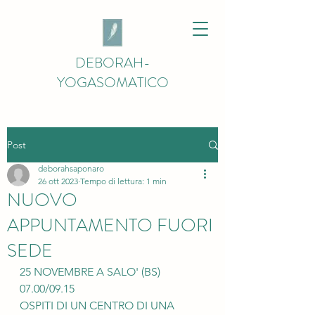
DEBORAH-
YOGASOMATICO
Post
deborahsaponaro
26 ott 2023
Tempo di lettura: 1 min
NUOVO
APPUNTAMENTO FUORI
SEDE
25 NOVEMBRE A SALO' (BS) 
07.00/09.15
OSPITI DI UN CENTRO DI UNA 