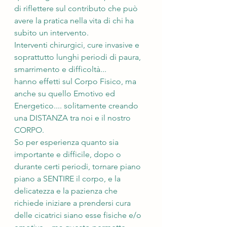
di riflettere sul contributo che può 
avere la pratica nella vita di chi ha 
subito un intervento.
Interventi chirurgici, cure invasive e 
soprattutto lunghi periodi di paura, 
smarrimento e difficoltà...
hanno effetti sul Corpo Fisico, ma 
anche su quello Emotivo ed 
Energetico.... solitamente creando 
una DISTANZA tra noi e il nostro 
CORPO.
So per esperienza quanto sia 
importante e difficile, dopo o 
durante certi periodi, tornare piano 
piano a SENTIRE il corpo, e la 
delicatezza e la pazienza che 
richiede iniziare a prendersi cura 
delle cicatrici siano esse fisiche e/o 