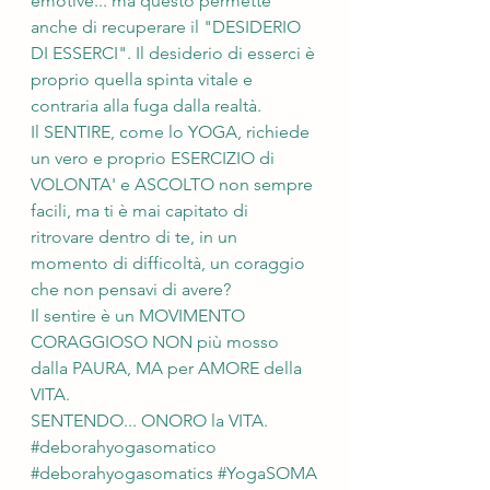
emotive... ma questo permette 
anche di recuperare il "DESIDERIO 
DI ESSERCI". Il desiderio di esserci è 
proprio quella spinta vitale e 
contraria alla fuga dalla realtà.
Il SENTIRE, come lo YOGA, richiede 
un vero e proprio ESERCIZIO di 
VOLONTA' e ASCOLTO non sempre 
facili, ma ti è mai capitato di 
ritrovare dentro di te, in un 
momento di difficoltà, un coraggio 
che non pensavi di avere?
Il sentire è un MOVIMENTO 
CORAGGIOSO NON più mosso 
dalla PAURA, MA per AMORE della 
VITA.
SENTENDO... ONORO la VITA.
#deborahyogasomatico
#deborahyogasomatics
#YogaSOMA