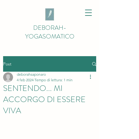
DEBORAH-
YOGASOMATICO
Post
deborahsaponaro
4 feb 2024
Tempo di lettura: 1 min
SENTENDO... MI
ACCORGO DI ESSERE
VIVA